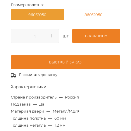
Размер полотна:
960*2050
860*2050
шт
В КОРЗИНУ
БЫСТРЫЙ ЗАКАЗ
Рассчитать доставку
Характеристики
Страна производитель
—
Россия
Под заказ
—
Да
Материал двери
—
Металл/МДФ
Толщина полотна
—
60 мм
Толщина металла
—
1.2 мм