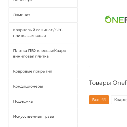
Ламинат
Кварцевый ламинат / SPC
плитка замковая
Плитка ПВХ клеевая/Кварц-
виниловая плитка
Ковровые покрытия
Товары OneF
Кондиционеры
Все
65
Кварц
Подложка
Искусственная трава