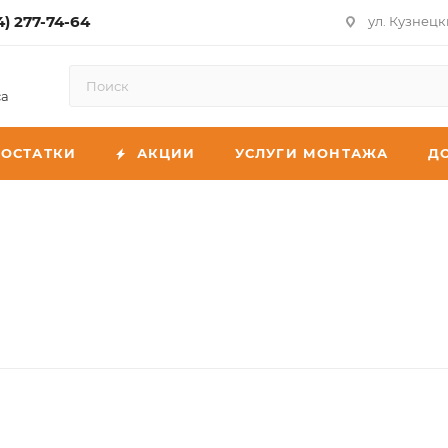
4) 277-74-64
ул. Кузнецк
са
ОСТАТКИ
АКЦИИ
УСЛУГИ МОНТАЖА
Д
r