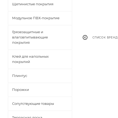
Щетинистые покрытия
Модульное ПВХ-покрытие
Грязезащитные и
влаговпитывающие
СПИСОК БРЕН
покрытия
Клей для напольных
покрытий
Плинтус
Порожки
Сопутствующие товары
Террасная доска