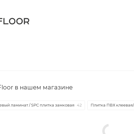
loor в нашем магазине
евый ламинат / SPC плитка замковая
42
Плитка ПВХ клеевая