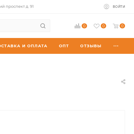
ий проспект д. 91
ВОЙТИ
0
0
0
ОСТАВКА И ОПЛАТА
ОПТ
ОТЗЫВЫ