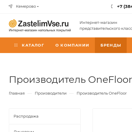
+7 (38
Кемерово
Интернет-магазин
представительского клас
КАТАЛОГ
О КОМПАНИИ
БРЕНДЫ
Производитель OneFloo
—
—
Главная
Производители
Производитель OneFloor
Распродажа
Линолеум