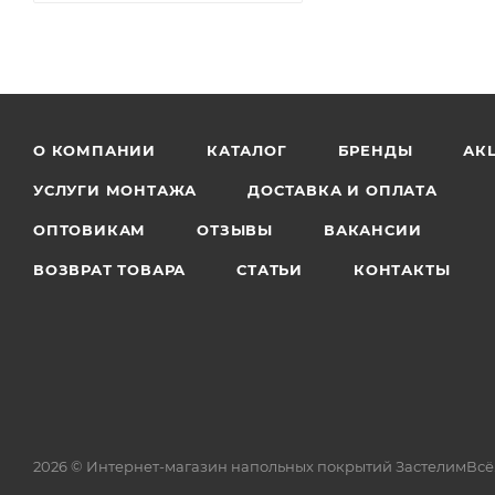
О КОМПАНИИ
КАТАЛОГ
БРЕНДЫ
АК
УСЛУГИ МОНТАЖА
ДОСТАВКА И ОПЛАТА
ОПТОВИКАМ
ОТЗЫВЫ
ВАКАНСИИ
ВОЗВРАТ ТОВАРА
СТАТЬИ
КОНТАКТЫ
2026 © Интернет-магазин напольных покрытий ЗастелимВсё.