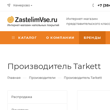
+7 (38
Кемерово
Интернет-магазин
представительского клас
КАТАЛОГ
О КОМПАНИИ
БРЕНДЫ
Производитель Tarkett
—
—
Главная
Производители
Производитель Tarkett
Распродажа
Линолеум