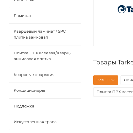
Ламинат
Кварцевый ламинат / SPC
плитка замковая
Плитка ПВХ клеевая/Кварц-
виниловая плитка
Товары Tark
Ковровые покрытия
Все
1037
Лин
Кондиционеры
Плитка ПВХ клее
Подложка
Искусственная трава