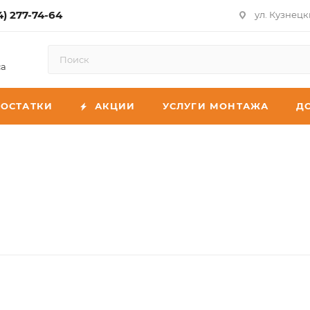
4) 277-74-64
ул. Кузнецк
са
ОСТАТКИ
АКЦИИ
УСЛУГИ МОНТАЖА
Д