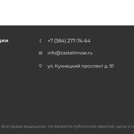
+7 (384) 277-74-64
ЦИИ
info@zastelimvse.ru
ул. Кузнецкий проспект д. 91
 Все права защищены. Не является публичной офертой, цены и 