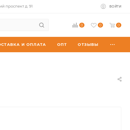
ий проспект д. 91
ВОЙТИ
0
0
0
ОСТАВКА И ОПЛАТА
ОПТ
ОТЗЫВЫ