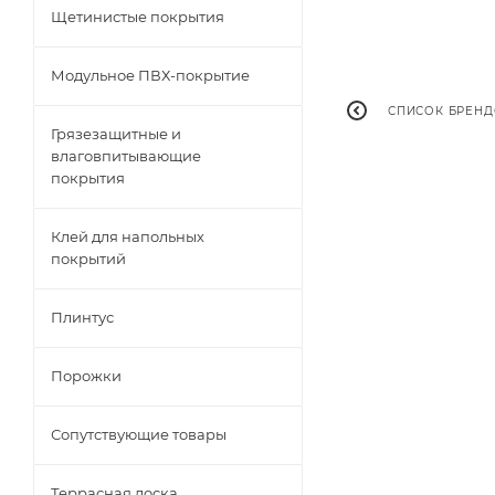
Щетинистые покрытия
Модульное ПВХ-покрытие
СПИСОК БРЕН
Грязезащитные и
влаговпитывающие
покрытия
Клей для напольных
покрытий
Плинтус
Порожки
Сопутствующие товары
Террасная доска