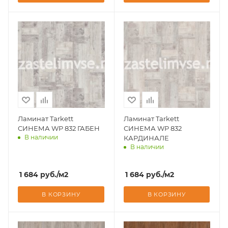
Ламинат Tarkett
Ламинат Tarkett
СИНЕМА WP 832 ГАБЕН
СИНЕМА WP 832
В наличии
КАРДИНАЛЕ
В наличии
Доставим завтра
Доставим завтра
1 684
руб.
/м2
1 684
руб.
/м2
В КОРЗИНУ
В КОРЗИНУ