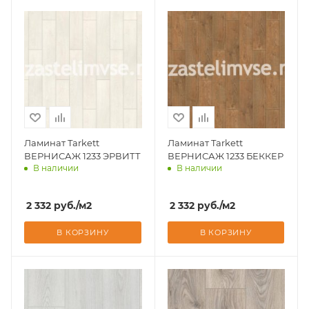
Ламинат Tarkett
Ламинат Tarkett
ВЕРНИСАЖ 1233 ЭРВИТТ
ВЕРНИСАЖ 1233 БЕККЕР
В наличии
В наличии
Доставим завтра
Доставим завтра
2 332
руб.
/м2
2 332
руб.
/м2
В КОРЗИНУ
В КОРЗИНУ