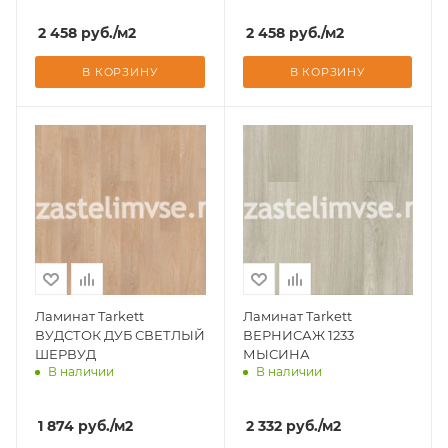
Доставим завтра
2 458
руб.
/м2
2 458
руб.
/м2
В КОРЗИНУ
В КОРЗИНУ
Ламинат Tarkett
Ламинат Tarkett
ВУДСТОК ДУБ СВЕТЛЫЙ
ВЕРНИСАЖ 1233
ШЕРВУД
МЫСИНА
В наличии
В наличии
Доставим завтра
Доставим завтра
1 874
руб.
/м2
2 332
руб.
/м2