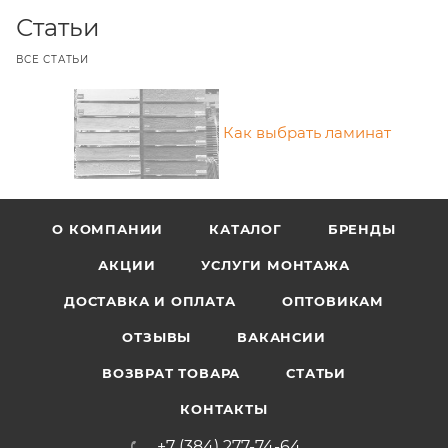
Статьи
ВСЕ СТАТЬИ
Как выбрать ламинат
О КОМПАНИИ
КАТАЛОГ
БРЕНДЫ
АКЦИИ
УСЛУГИ МОНТАЖА
ДОСТАВКА И ОПЛАТА
ОПТОВИКАМ
ОТЗЫВЫ
ВАКАНСИИ
ВОЗВРАТ ТОВАРА
СТАТЬИ
КОНТАКТЫ
+7 (384) 277-74-64