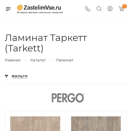
0
Ламинат Таркетт
(Tarkett)
—
—
Главная
Каталог
Ламинат
ФИЛЬТР