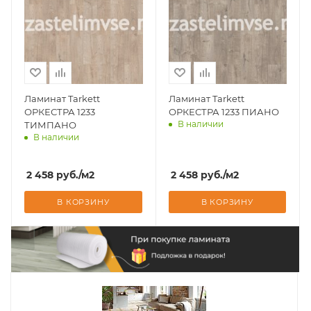
Ламинат Tarkett
Ламинат Tarkett
ОРКЕСТРА 1233
ОРКЕСТРА 1233 ПИАНО
В наличии
ТИМПАНО
В наличии
Доставим завтра
Доставим завтра
2 458
руб.
/м2
2 458
руб.
/м2
В КОРЗИНУ
В КОРЗИНУ