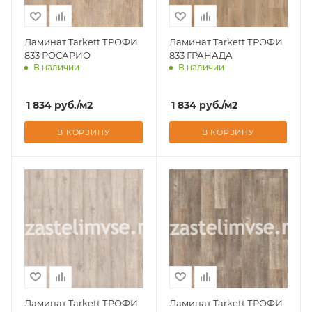
Ламинат Tarkett ТРОФИ
Ламинат Tarkett ТРОФИ
833 РОСАРИО
833 ГРАНАДА
В наличии
В наличии
Доставим завтра
Доставим завтра
1 834
руб.
/м2
1 834
руб.
/м2
В КОРЗИНУ
В КОРЗИНУ
Ламинат Tarkett ТРОФИ
Ламинат Tarkett ТРОФИ