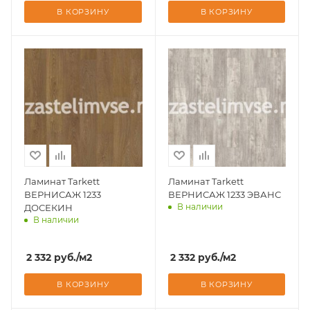
В КОРЗИНУ
В КОРЗИНУ
Ламинат Tarkett
Ламинат Tarkett
ВЕРНИСАЖ 1233
ВЕРНИСАЖ 1233 ЭВАНС
В наличии
ДОСЕКИН
В наличии
Доставим завтра
Доставим завтра
2 332
руб.
/м2
2 332
руб.
/м2
В КОРЗИНУ
В КОРЗИНУ