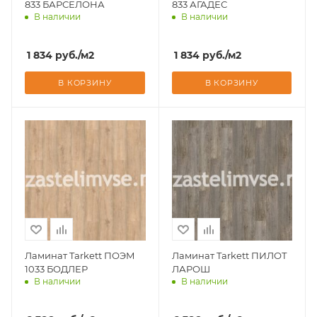
833 БАРСЕЛОНА
833 АГАДЕС
В наличии
В наличии
Доставим завтра
Доставим завтра
1 834
руб.
/м2
1 834
руб.
/м2
В КОРЗИНУ
В КОРЗИНУ
Ламинат Tarkett ПОЭМ
Ламинат Tarkett ПИЛОТ
1033 БОДЛЕР
ЛАРОШ
В наличии
В наличии
Доставим завтра
Доставим завтра