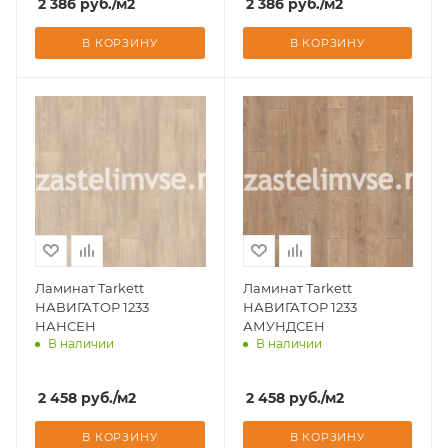
2 386
руб.
/м2
2 386
руб.
/м2
В КОРЗИНУ
В КОРЗИНУ
Ламинат Tarkett
Ламинат Tarkett
НАВИГАТОР 1233
НАВИГАТОР 1233
НАНСЕН
АМУНДСЕН
В наличии
В наличии
Доставим завтра
Доставим завтра
2 458
руб.
/м2
2 458
руб.
/м2
В КОРЗИНУ
В КОРЗИНУ