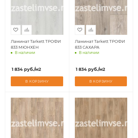
Ламинат Tarkett ТРОФИ
Ламинат Tarkett ТРОФИ
833 МЮНХЕН
833 САХАРА
В наличии
В наличии
Доставим завтра
Доставим завтра
1 834
руб.
/м2
1 834
руб.
/м2
В КОРЗИНУ
В КОРЗИНУ