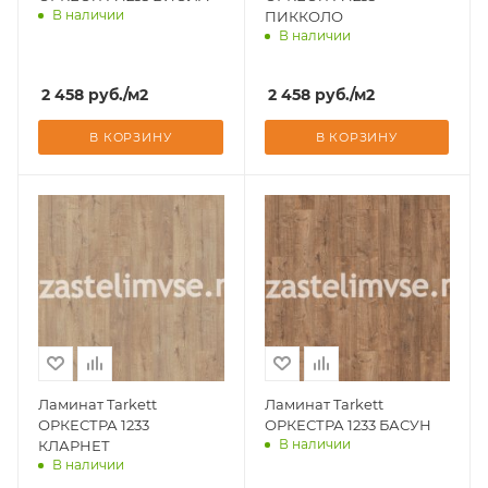
В наличии
ПИККОЛО
В наличии
Доставим завтра
Доставим завтра
2 458
руб.
/м2
2 458
руб.
/м2
В КОРЗИНУ
В КОРЗИНУ
Ламинат Tarkett
Ламинат Tarkett
ОРКЕСТРА 1233
ОРКЕСТРА 1233 БАСУН
В наличии
КЛАРНЕТ
В наличии
Доставим завтра