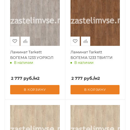
Ламинат Tarkett
Ламинат Tarkett
БОГЕМА 1233 УОРХОЛ
БОГЕМА 1233 ТВИГГИ
В наличии
В наличии
Доставим завтра
Доставим завтра
2 777
руб.
/м2
2 777
руб.
/м2
В КОРЗИНУ
В КОРЗИНУ