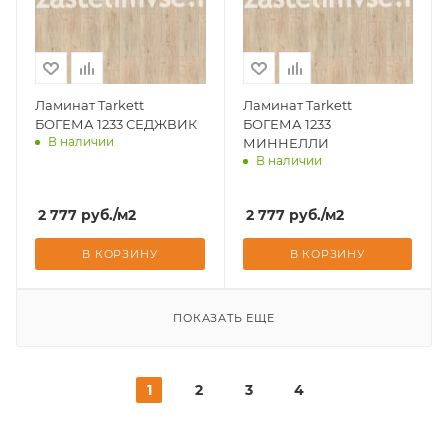
Ламинат Tarkett
Ламинат Tarkett
БОГЕМА 1233 СЕДЖВИК
БОГЕМА 1233
В наличии
МИННЕЛЛИ
В наличии
Доставим завтра
Доставим завтра
2 777
руб.
/м2
2 777
руб.
/м2
В КОРЗИНУ
В КОРЗИНУ
ПОКАЗАТЬ ЕЩЕ
1
2
3
4