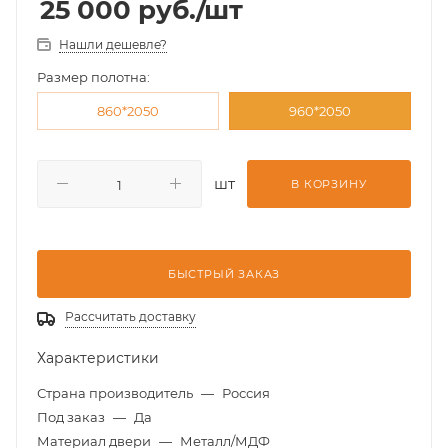
25 000
руб.
/шт
Нашли дешевле?
Размер полотна:
860*2050
960*2050
шт
В КОРЗИНУ
БЫСТРЫЙ ЗАКАЗ
Рассчитать доставку
Характеристики
Страна производитель
—
Россия
Под заказ
—
Да
Материал двери
—
Металл/МДФ