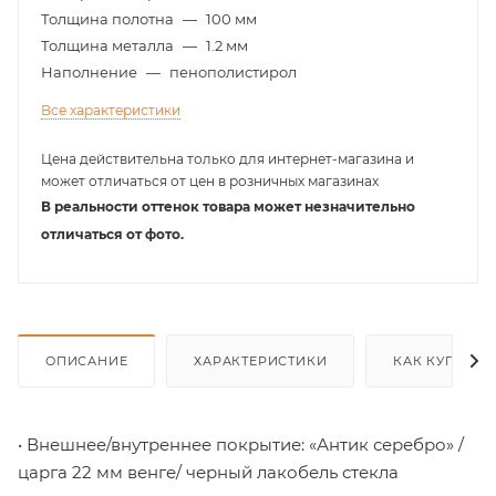
Толщина полотна
—
100 мм
Толщина металла
—
1.2 мм
Наполнение
—
пенополистирол
Все характеристики
Цена действительна только для интернет-магазина и
может отличаться от цен в розничных магазинах
В реальности оттенок товара может незначительно
отличаться от фото.
ОПИСАНИЕ
ХАРАКТЕРИСТИКИ
КАК КУПИТЬ
• Внешнее/внутреннее покрытие: «Антик серебро» /
царга 22 мм венге/ черный лакобель стекла