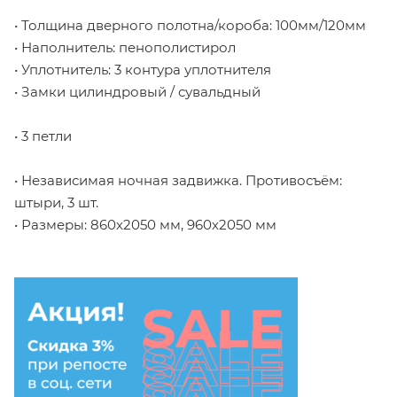
• Толщина дверного полотна/короба: 100мм/120мм
• Наполнитель: пенополистирол
• Уплотнитель: 3 контура уплотнителя
• Замки цилиндровый / сувальдный
• 3 петли
• Независимая ночная задвижка. Противосъём:
штыри, 3 шт.
• Размеры: 860х2050 мм, 960х2050 мм