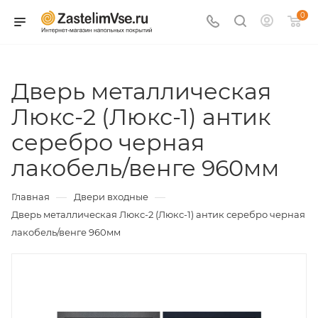
0
Дверь металлическая
Люкс-2 (Люкс-1) антик
серебро черная
лакобель/венге 960мм
—
—
Главная
Двери входные
Дверь металлическая Люкс-2 (Люкс-1) антик серебро черная
лакобель/венге 960мм