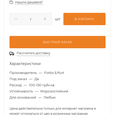
Нашли дешевле?
шт
В КОРЗИНУ
БЫСТРЫЙ ЗАКАЗ
Рассчитать доставку
Характеристики
Производитель
—
Forbo Erfurt
Под заказ
—
Да
Расход
—
100-150 гр/м.кв.
Устойчивость
—
Морозостойкий
Для оснований
—
Любых
Цена действительна только для интернет-магазина и
может отличаться от цен в розничных магазинах