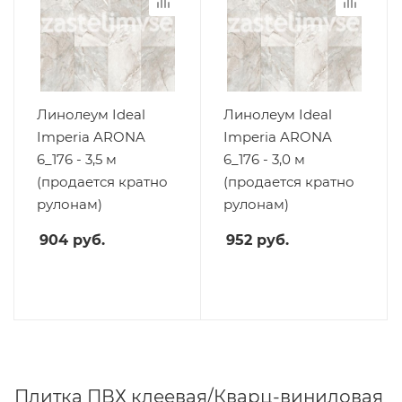
Линолеум Ideal
Линолеум Ideal
Imperia ARONA
Imperia ARONA
6_176 - 3,5 м
6_176 - 3,0 м
(продается кратно
(продается кратно
рулонам)
рулонам)
904
руб.
952
руб.
Плитка ПВХ клеевая/Кварц-виниловая