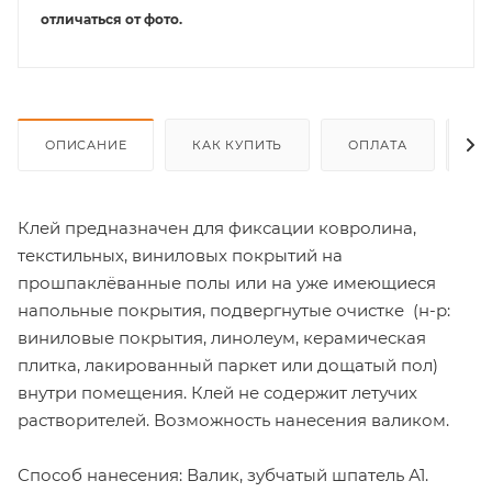
отличаться от фото.
ОПИСАНИЕ
КАК КУПИТЬ
ОПЛАТА
Д
Клей предназначен для фиксации ковролина,
текстильных, виниловых покрытий на
прошпаклёванные полы или на уже имеющиеся
напольные покрытия, подвергнутые очистке (н-р:
виниловые покрытия, линолеум, керамическая
плитка, лакированный паркет или дощатый пол)
внутри помещения. Клей не содержит летучих
растворителей. Возможность нанесения валиком.
Способ нанесения: Валик, зубчатый шпатель А1.