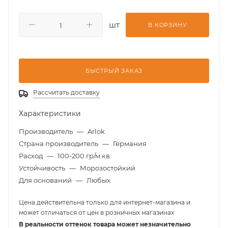
шт
В КОРЗИНУ
БЫСТРЫЙ ЗАКАЗ
Рассчитать доставку
Характеристики
Производитель
—
Arlok
Страна производитель
—
Германия
Расход
—
100-200 гр/м.кв.
Устойчивость
—
Морозостойкий
Для оснований
—
Любых
Цена действительна только для интернет-магазина и
может отличаться от цен в розничных магазинах
В реальности оттенок товара может незначительно