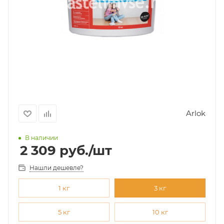
Arlok
В наличии
2 309
руб.
/шт
Нашли дешевле?
1 кг
3 кг
5 кг
10 кг