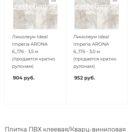
Линолеум Ideal
Линолеум Ideal
Imperia ARONA
Imperia ARONA
6_176 - 3,5 м
6_176 - 3,0 м
(продается кратно
(продается кратно
рулонам)
рулонам)
904
руб.
952
руб.
Плитка ПВХ клеевая/Кварц-виниловая