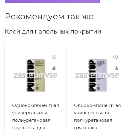
Рекомендуем так же
Клей для напольных покрытий
Однокомпонентная
Однокомпонентная
универсальная
универсальная
полиуретановая
полиуретановая
грунтовка для
грунтовка