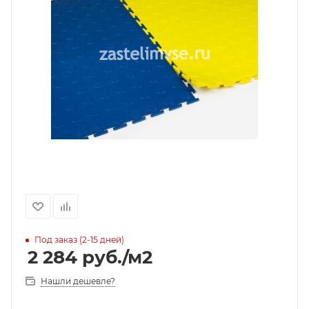
Под заказ (2-15 дней)
2 284
руб.
/м2
Нашли дешевле?