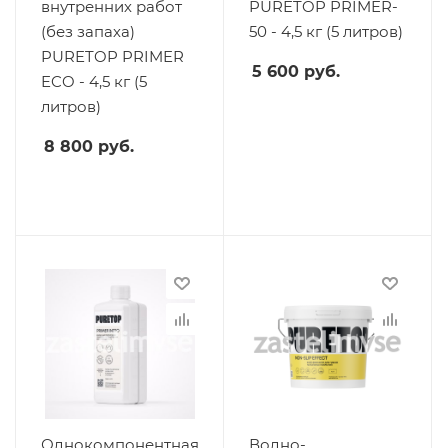
внутренних работ
PURETOP PRIMER-
(без запаха)
50 - 4,5 кг (5 литров)
PURETOP PRIMER
5 600
руб.
ECO - 4,5 кг (5
литров)
8 800
руб.
Однокомпонентная
Водно-