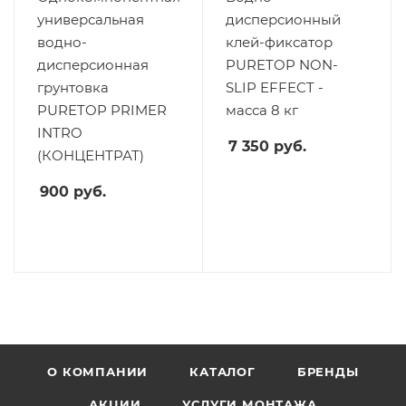
универсальная
дисперсионный
водно-
клей-фиксатор
дисперсионная
PURETOP NON-
грунтовка
SLIP EFFECT -
PURETOP PRIMER
масса 8 кг
INTRO
7 350
руб.
(КОНЦЕНТРАТ)
900
руб.
О КОМПАНИИ
КАТАЛОГ
БРЕНДЫ
АКЦИИ
УСЛУГИ МОНТАЖА