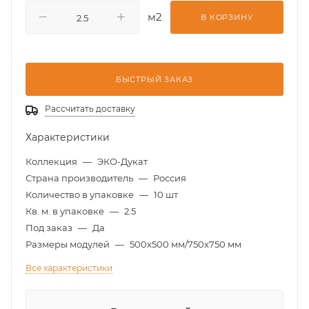
м2
В КОРЗИНУ
БЫСТРЫЙ ЗАКАЗ
Рассчитать доставку
Характеристики
Коллекция
—
ЭКО-Дукат
Страна производитель
—
Россия
Количество в упаковке
—
10 шт
Кв. м. в упаковке
—
2.5
Под заказ
—
Да
Размеры модулей
—
500x500 мм/750х750 мм
Все характеристики