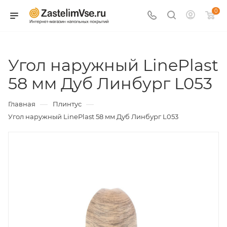
0
Угол наружный LinePlast
58 мм Дуб Линбург L053
—
—
Главная
Плинтус
Угол наружный LinePlast 58 мм Дуб Линбург L053