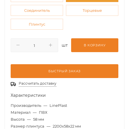
Соединитель
Торцевые
Плинтус
шт
В КОРЗИНУ
БЫСТРЫЙ ЗАКАЗ
Рассчитать доставку
Характеристики
Производитель
—
LinePlast
Материал
—
ПВХ
Высота
—
58 мм
Размер плинтуса
—
2200х58х22 мм