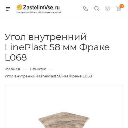
0
Угол внутренний
LinePlast 58 мм Фраке
L068
—
—
Главная
Плинтус
Угол внутренний LinePlast 58 мм Фраке L068