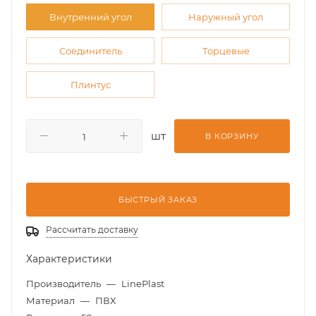
Внутренний угол
Наружный угол
Соединитель
Торцевые
Плинтус
шт
В КОРЗИНУ
БЫСТРЫЙ ЗАКАЗ
Рассчитать доставку
Характеристики
Производитель
—
LinePlast
Материал
—
ПВХ