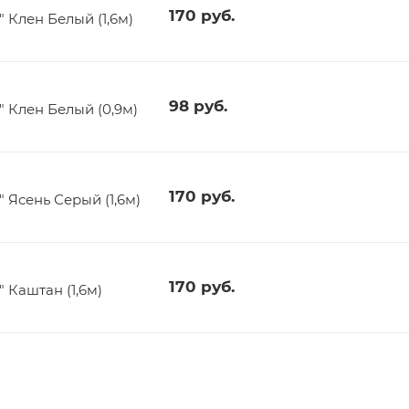
170
руб.
Клен Белый (1,6м)
98
руб.
 Клен Белый (0,9м)
170
руб.
Ясень Серый (1,6м)
170
руб.
Каштан (1,6м)