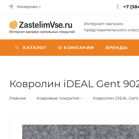
+7 (38
Кемерово
Интернет-магазин
представительского клас
КАТАЛОГ
О КОМПАНИИ
БРЕНДЫ
Ковролин iDEAL Gent 902 
—
—
Главная
Ковровые покрытия
Ковролин iDEAL Gent 9