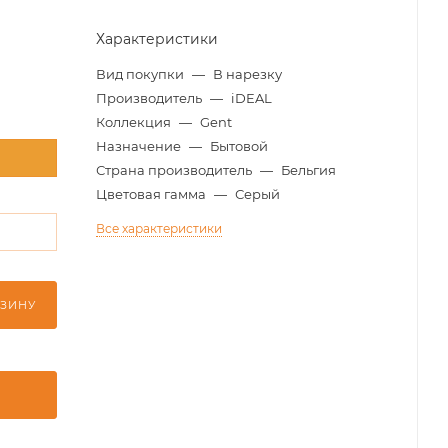
Характеристики
Вид покупки
—
В нарезку
Производитель
—
iDEAL
Коллекция
—
Gent
Назначение
—
Бытовой
м
Страна производитель
—
Бельгия
Цветовая гамма
—
Серый
Все характеристики
м
РЗИНУ