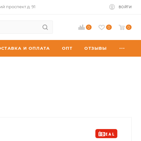
ий проспект д. 91
ВОЙТИ
0
0
0
ОСТАВКА И ОПЛАТА
ОПТ
ОТЗЫВЫ