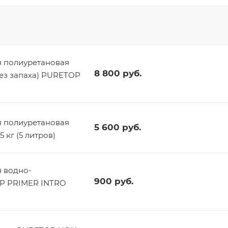
 полиуретановая
8 800
руб.
без запаха) PURETOP
 полиуретановая
5 600
руб.
 кг (5 литров)
 водно-
900
руб.
OP PRIMER INTRO