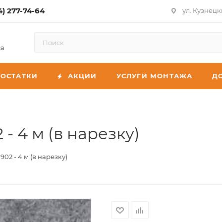
4) 277-74-64
ул. Кузнецк
са
ОСТАТКИ
АКЦИИ
УСЛУГИ МОНТАЖА
Д
- 4 м (в нарезку)
02 - 4 м (в нарезку)