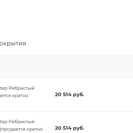
покрытия
tep Ребристый
20 514
руб.
ается кратно
tep Ребристый
20 514
руб.
 (продается кратно