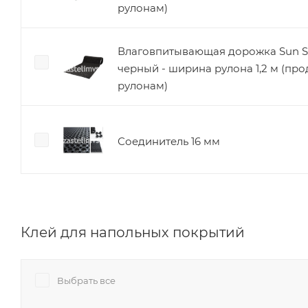
рулонам)
Влаговпитывающая дорожка Sun S
черный - ширина рулона 1,2 м (про
рулонам)
Соединитель 16 мм
Клей для напольных покрытий
Выбрать все