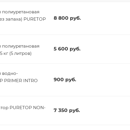
 полиуретановая
8 800
руб.
без запаха) PURETOP
 полиуретановая
5 600
руб.
 кг (5 литров)
 водно-
900
руб.
OP PRIMER INTRO
атор PURETOP NON-
7 350
руб.