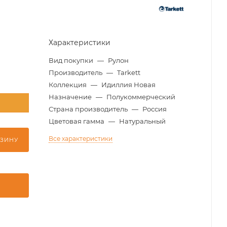
Характеристики
Вид покупки
—
Рулон
Производитель
—
Tarkett
Коллекция
—
Идиллия Новая
Назначение
—
Полукоммерческий
м
Страна производитель
—
Россия
Цветовая гамма
—
Натуральный
Все характеристики
РЗИНУ