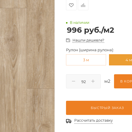
В наличии
996
руб.
/м2
Нашли дешевле?
Рулон (ширина рулона):
3 м
4 
м2
В КО
БЫСТРЫЙ ЗАКАЗ
Рассчитать доставку