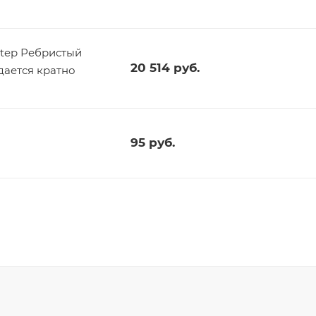
tep Ребристый
20 514
руб.
дается кратно
95
руб.