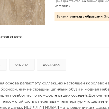
Цена действительна только для ин
магазинах
Закажите
выезд с образцами
. Эт
аться от фото.
Ь
ОПЛАТА
ДОСТАВКА
ая основа делают эту коллекцию настоящей королевой 
 босиком, ему не страшны шпильки обуви и модная мебе
яция позаботятся о комфорте ваших соседей. Дополнит
плюс – стойкость к перепадам температур, что делает е
мах и дачах. ИДИЛЛИЯ НОВАЯ – это решение для дома,