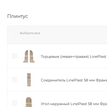
Плинтус
Выбрать все
Торцевые (левая+правая) LinePlas
Соединитель LinePlast 58 мм Фрак
Угол наружный LinePlast 58 мм Фр