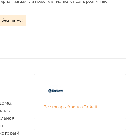
тернет-магазина и может отличаться от цен в розничных
о бесплатно!
дома.
Все товары бренда Tarkett
ль с
ельная
го
 который