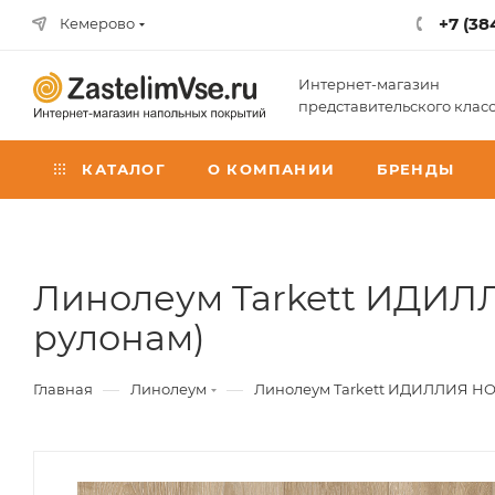
+7 (38
Кемерово
Интернет-магазин
представительского клас
КАТАЛОГ
О КОМПАНИИ
БРЕНДЫ
Линолеум Tarkett ИДИЛЛ
рулонам)
—
—
Главная
Линолеум
Линолеум Tarkett ИДИЛЛИЯ НОВ